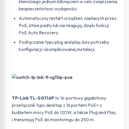
klienckiego jednym kliknięciem w celu zwiększenia
bezpieczeństwa i wydajności.
Automatyczny restart urządzeń zasilanych przez
PoE, które padły lub nie reagują, dzięki funkcji
PoE Auto Recovery.
Podłączanie typu plug and play, bez potrzeby
konfiguracji i skomplikowanej instalacji.
TP-Link TL-SG116P
to 16-portowy gigabitowy
przełącznik typu desktop z 16 portami PoE+ z
budżetem mocy PoE do 120W, a także Plug and Play,
i transmisją PoE do monitoringu do 250 m.