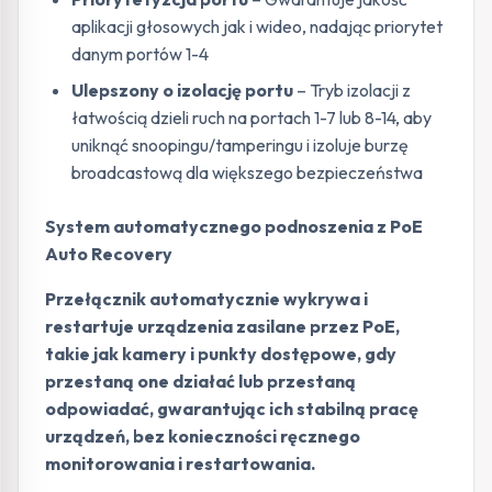
aplikacji głosowych jak i wideo, nadając priorytet
danym portów 1-4
Ulepszony o izolację portu
– Tryb izolacji z
łatwością dzieli ruch na portach 1-7 lub 8-14, aby
uniknąć snoopingu/tamperingu i izoluje burzę
broadcastową dla większego bezpieczeństwa
System automatycznego podnoszenia z PoE
Auto Recovery
Przełącznik automatycznie wykrywa i
restartuje urządzenia zasilane przez PoE,
takie jak kamery i punkty dostępowe, gdy
przestaną one działać lub przestaną
odpowiadać, gwarantując ich stabilną pracę
urządzeń, bez konieczności ręcznego
monitorowania i restartowania.