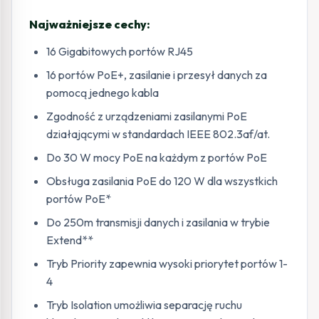
Najważniejsze cechy:
16 Gigabitowych portów RJ45
16 portów PoE+, zasilanie i przesył danych za
pomocą jednego kabla
Zgodność z urządzeniami zasilanymi PoE
działającymi w standardach IEEE 802.3af/at.
Do 30 W mocy PoE na każdym z portów PoE
Obsługa zasilania PoE do 120 W dla wszystkich
portów PoE*
Do 250m transmisji danych i zasilania w trybie
Extend**
Tryb Priority zapewnia wysoki priorytet portów 1-
4
Tryb Isolation umożliwia separację ruchu