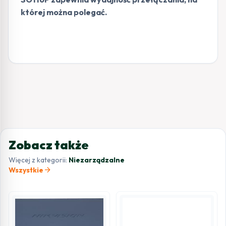
której można polegać.
Zobacz także
Więcej z kategorii:
Niezarządzalne
arrow_forward
Wszystkie