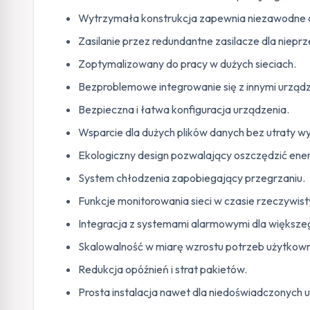
Wytrzymała konstrukcja zapewnia niezawodne d
Zasilanie przez redundantne zasilacze dla niepr
Zoptymalizowany do pracy w dużych sieciach.
Bezproblemowe integrowanie się z innymi urządze
Bezpieczna i łatwa konfiguracja urządzenia.
Wsparcie dla dużych plików danych bez utraty wy
Ekologiczny design pozwalający oszczędzić ener
System chłodzenia zapobiegający przegrzaniu.
Funkcje monitorowania sieci w czasie rzeczywis
Integracja z systemami alarmowymi dla większ
Skalowalność w miarę wzrostu potrzeb użytkown
Redukcja opóźnień i strat pakietów.
Prosta instalacja nawet dla niedoświadczonych 