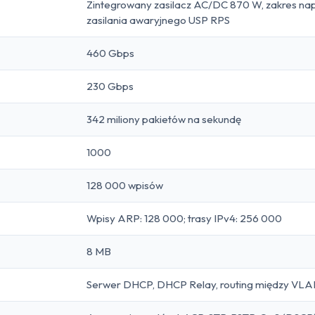
Zintegrowany zasilacz AC/DC 870 W, zakres nap
zasilania awaryjnego USP RPS
460 Gbps
230 Gbps
342 miliony pakietów na sekundę
1000
128 000 wpisów
Wpisy ARP: 128 000; trasy IPv4: 256 000
8 MB
Serwer DHCP, DHCP Relay, routing między VLAN 