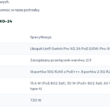
owych.
pomoc w razie potrzeby.
-XG-24
Specyfikacja
Ubiquiti UniFi Switch Pro XG 24 PoE (USW-Pro
Zarządzany przełącznik warstwy 2/3
16 portów 10G RJ45 z PoE+++, 8 portów 2.5G R
15,4 W (PoE 802.3af), 30 W (PoE+ 802.3at), 60
type 4)
720 W