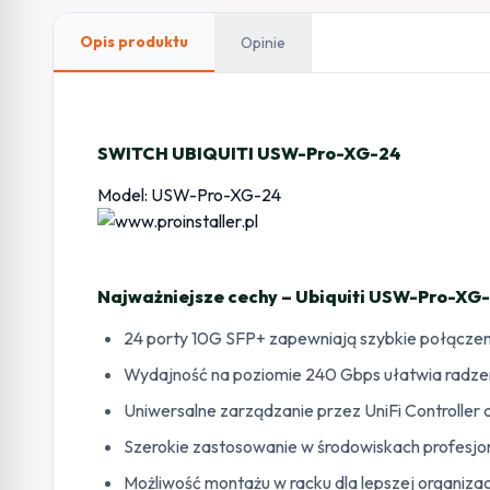
Opis produktu
Opinie
SWITCH UBIQUITI USW-Pro-XG-24
Model: USW-Pro-XG-24
Najważniejsze cechy – Ubiquiti USW-Pro-XG
24 porty 10G SFP+ zapewniają szybkie połączen
Wydajność na poziomie 240 Gbps ułatwia radzeni
Uniwersalne zarządzanie przez UniFi Controller
Szerokie zastosowanie w środowiskach profesjo
Możliwość montażu w racku dla lepszej organizacj