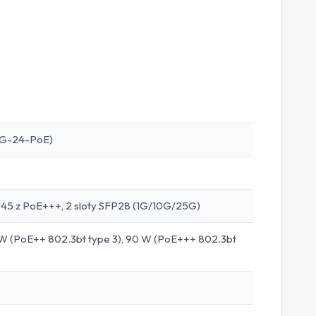
-XG-24-PoE)
J45 z PoE+++, 2 sloty SFP28 (1G/10G/25G)
 W (PoE++ 802.3bt type 3), 90 W (PoE+++ 802.3bt