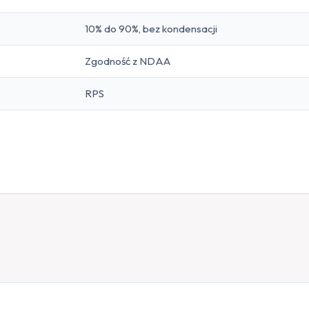
10% do 90%, bez kondensacji
Zgodność z NDAA
RPS