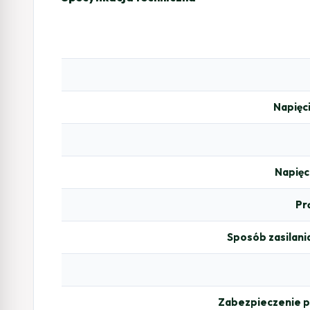
Napięc
Napięc
Pr
Sposób zasilania
Zabezpieczenie p