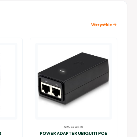
arrow_forward
Wszystkie
AKCESORIA
2
POWER ADAPTER UBIQUITI POE