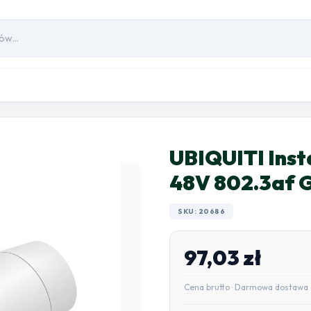
UBIQUITI Inst
48V 802.3af 
SKU: 20686
97,03
zł
Cena brutto · Darmowa dostawa 