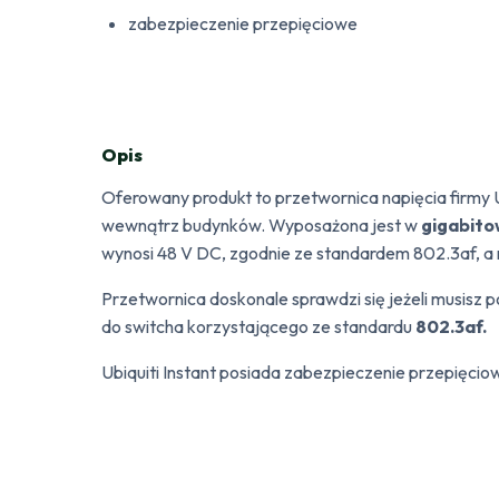
zabezpieczenie przepięciowe
Opis
Oferowany produkt to przetwornica napięcia firmy 
wewnątrz budynków. Wyposażona jest w
gigabito
wynosi 48 V DC, zgodnie ze standardem 802.3af, a 
Przetwornica doskonale sprawdzi się jeżeli musisz
do switcha korzystającego ze standardu
802.3af.
Ubiquiti Instant posiada zabezpieczenie przepięc