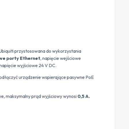
Ubiquiti przystosowana do wykorzystania
we porty Ethernet
, napięcie wejściowe
napięcie wyjściowe 24 V DC.
 podłączyć urządzenie wspierające pasywne PoE
iowe, maksymalny prąd wyjściowy wynosi
0,5 A.