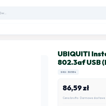
UBIQUITI Inst
802.3af USB 
SKU: 30554
86,59
zł
Cena brutto · Darmowa dostawa 