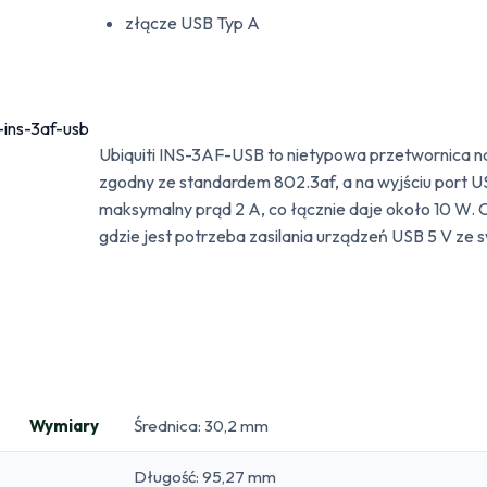
złącze USB Typ A
Ubiquiti INS-3AF-USB to nietypowa przetwornica nap
zgodny ze standardem 802.3af, a na wyjściu port U
maksymalny prąd 2 A, co łącznie daje około 10 W. 
gdzie jest potrzeba zasilania urządzeń USB 5 V ze 
Wymiary
Średnica: 30,2 mm
Długość: 95,27 mm