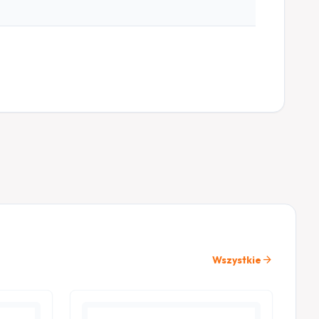
arrow_forward
Wszystkie