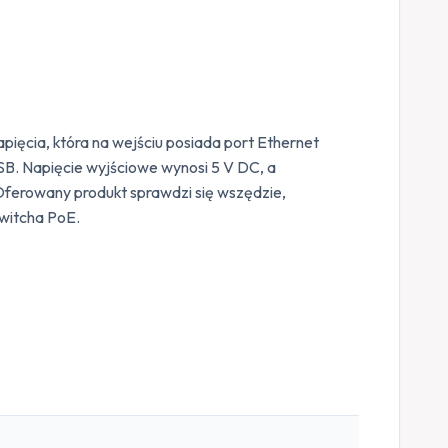
ięcia, która na wejściu posiada port Ethernet
SB. Napięcie wyjściowe wynosi 5 V DC, a
Oferowany produkt sprawdzi się wszędzie,
switcha PoE.