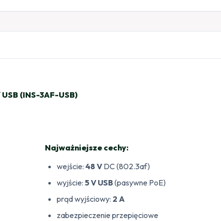
f USB (INS-3AF-USB)
Najważniejsze cechy:
wejście:
48 V
DC (802.3af)
wyjście:
5 V
USB
(pasywne PoE)
prąd wyjściowy:
2 A
zabezpieczenie przepięciowe