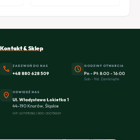
Kontakt & Sklep
ZADZWOŃ DO NAS
GODZINY OTWARCIA
phone
schedule
+48 880 628 509
Pn - Pt: 8:00 - 16:00
Sob - Nd: Zamknięte
ODWIEDŹ NAS
location_on
Ul. Władysława Łokietka 1
44-190 Knurów, Śląskie
NIP: 6271930582 | BDO: 000736929