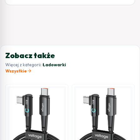
Zobacz także
Więcej z kategorii:
Ładowarki
arrow_forward
Wszystkie