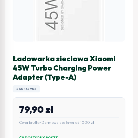
Ładowarka sieciowa Xiaomi
45W Turbo Charging Power
Adapter (Type-A)
SKU: 58952
79,90
zł
Cena brutto · Darmowa dostawa od 1000 zł
DOSTĘPNY 80SZT.