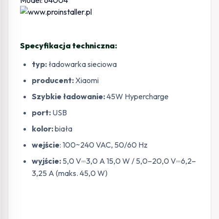
Model: 64004
Specyfikacja techniczna:
typ:
ładowarka sieciowa
producent:
Xiaomi
Szybkie ładowanie:
45W
Hypercharge
port:
USB
kolor:
biała
wejście
: 100~240 VAC, 50/60 Hz
wyjście:
5,0 V⎓3,0 A 15,0 W / 5,0–20,0 V⎓6,2–
3,25 A (maks. 45,0 W)