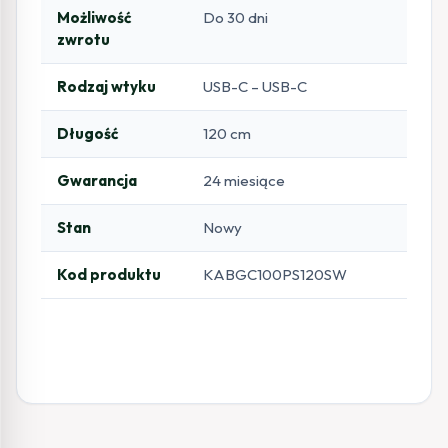
Możliwość
Do 30 dni
zwrotu
Rodzaj wtyku
USB-C – USB-C
Długość
120 cm
Gwarancja
24 miesiące
Stan
Nowy
Kod produktu
KABGC100PS120SW