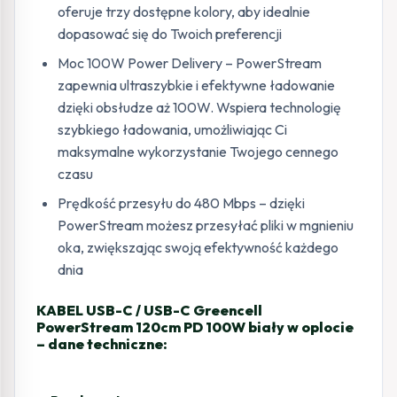
oferuje trzy dostępne kolory, aby idealnie
dopasować się do Twoich preferencji
Moc 100W Power Delivery – PowerStream
zapewnia ultraszybkie i efektywne ładowanie
dzięki obsłudze aż 100W. Wspiera technologię
szybkiego ładowania, umożliwiając Ci
maksymalne wykorzystanie Twojego cennego
czasu
Prędkość przesyłu do 480 Mbps – dzięki
PowerStream możesz przesyłać pliki w mgnieniu
oka, zwiększając swoją efektywność każdego
dnia
KABEL USB-C / USB-C Greencell
PowerStream 120cm PD 100W biały w oplocie
– dane techniczne: