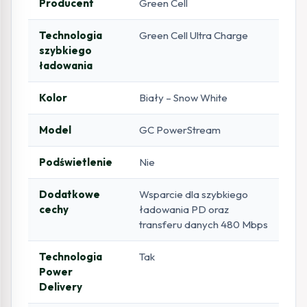
Producent
Green Cell
Technologia
Green Cell Ultra Charge
szybkiego
ładowania
Kolor
Biały – Snow White
Model
GC PowerStream
Podświetlenie
Nie
Dodatkowe
Wsparcie dla szybkiego
cechy
ładowania PD oraz
transferu danych 480 Mbps
Technologia
Tak
Power
Delivery