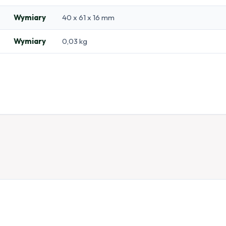
Wymiary
40 x 61 x 16 mm
Wymiary
0,03 kg