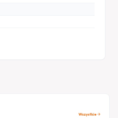
arrow_forward
Wszystkie