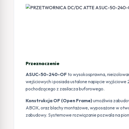
Przeznaczenie
ASUC-50-240-OF
to wysokosprawna, nieizolowa
wejściowych i posiada ustalone napięcie wyjściow
pochodzącego z zasilacza buforowego.
Konstrukcja OF (Open Frame)
umożliwia zabudo
ABOX, oraz blachy montażowe, wyposażone w otwo
zabudowy. Systemowe rozwiązanie pozwala na pion