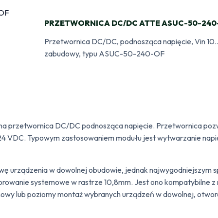
PRZETWORNICA DC/DC ATTE ASUC-50-240
Przetwornica DC/DC, podnosząca napięcie, Vin 
zabudowy, typu ASUC-50-240-OF
na przetwornica DC/DC podnosząca napięcie. Przetwornica pozwa
e 24 VDC. Typowym zastosowaniem modułu jest wytwarzanie napię
wę urządzenia w dowolnej obudowie, jednak najwygodniejszym 
rowanie systemowe w rastrze 10,8mm. Jest ono kompatybilne
owy lub poziomy montaż wybranych urządzeń w dowolnej, otwor