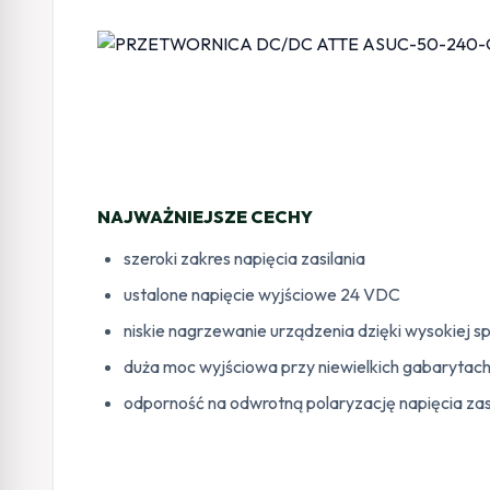
NAJWAŻNIEJSZE CECHY
szeroki zakres napięcia zasilania
ustalone napięcie wyjściowe 24 VDC
niskie nagrzewanie urządzenia dzięki wysokiej 
duża moc wyjściowa przy niewielkich gabarytac
odporność na odwrotną polaryzację napięcia zas