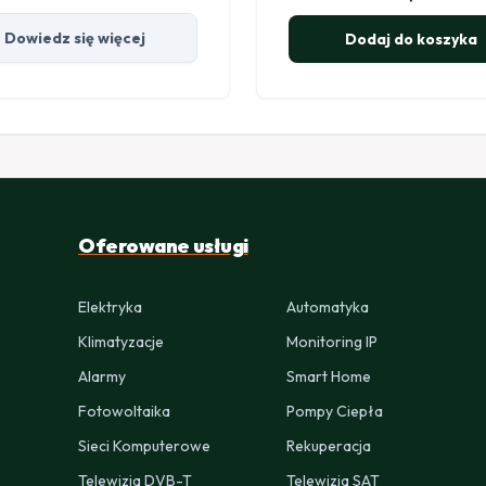
Dowiedz się więcej
Dodaj do koszyka
Oferowane usługi
Elektryka
Automatyka
Klimatyzacje
Monitoring IP
Alarmy
Smart Home
Fotowoltaika
Pompy Ciepła
Sieci Komputerowe
Rekuperacja
Telewizja DVB-T
Telewizja SAT