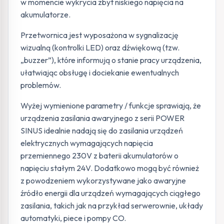
w momencie wykrycia zbyt niskiego napięcia na
akumulatorze.
Przetwornica jest wyposażona w sygnalizację
wizualną (kontrolki LED) oraz dźwiękową (tzw.
„buzzer”), które informują o stanie pracy urządzenia,
ułatwiając obsługę i dociekanie ewentualnych
problemów.
Wyżej wymienione parametry / funkcje sprawiają, że
urządzenia zasilania awaryjnego z serii POWER
SINUS idealnie nadają się do zasilania urządzeń
elektrycznych wymagających napięcia
przemiennego 230V z baterii akumulatorów o
napięciu stałym 24V. Dodatkowo mogą być również
z powodzeniem wykorzystywane jako awaryjne
źródło energii dla urządzeń wymagających ciągłego
zasilania, takich jak na przykład serwerownie, układy
automatyki, piece i pompy CO.