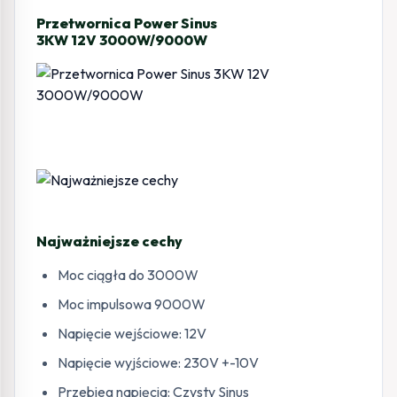
Przetwornica Power Sinus
3KW 12V 3000W/9000W
Najważniejsze cechy
Moc ciągła do 3000W
Moc impulsowa 9000W
Napięcie wejściowe: 12V
Napięcie wyjściowe: 230V +-10V
Przebieg napięcia: Czysty Sinus