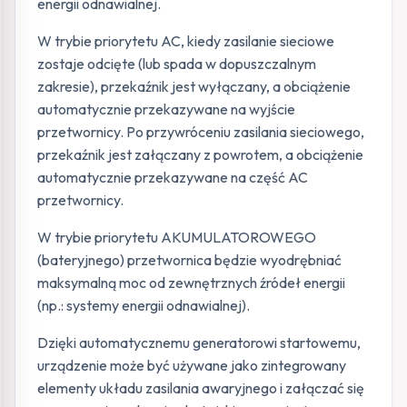
energii odnawialnej.
W trybie priorytetu AC, kiedy zasilanie sieciowe
zostaje odcięte (lub spada w dopuszczalnym
zakresie), przekaźnik jest wyłączany, a obciążenie
automatycznie przekazywane na wyjście
przetwornicy. Po przywróceniu zasilania sieciowego,
przekaźnik jest załączany z powrotem, a obciążenie
automatycznie przekazywane na część AC
przetwornicy.
W trybie priorytetu AKUMULATOROWEGO
(bateryjnego) przetwornica będzie wyodrębniać
maksymalną moc od zewnętrznych źródeł energii
(np.: systemy energii odnawialnej).
Dzięki automatycznemu generatorowi startowemu,
urządzenie może być używane jako zintegrowany
elementy układu zasilania awaryjnego i załączać się