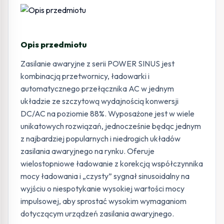
Opis przedmiotu
Zasilanie awaryjne z serii POWER SINUS jest
kombinacją przetwornicy, ładowarki i
automatycznego przełącznika AC w jednym
układzie ze szczytową wydajnością konwersji
DC/AC na poziomie 88%. Wyposażone jest w wiele
unikatowych rozwiązań, jednocześnie będąc jednym
z najbardziej popularnych i niedrogich układów
zasilania awaryjnego na rynku. Oferuje
wielostopniowe ładowanie z korekcją współczynnika
mocy ładowania i „czysty” sygnał sinusoidalny na
wyjściu o niespotykanie wysokiej wartości mocy
impulsowej, aby sprostać wysokim wymaganiom
dotyczącym urządzeń zasilania awaryjnego.