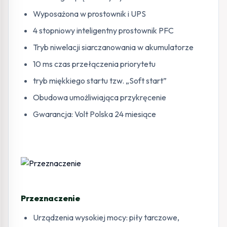
Wyposażona w prostownik i UPS
4 stopniowy inteligentny prostownik PFC
Tryb niwelacji siarczanowania w akumulatorze
10 ms czas przełączenia priorytetu
tryb miękkiego startu tzw. „Soft start”
Obudowa umożliwiająca przykręcenie
Gwarancja: Volt Polska 24 miesiące
Przeznaczenie
Urządzenia wysokiej mocy: piły tarczowe,