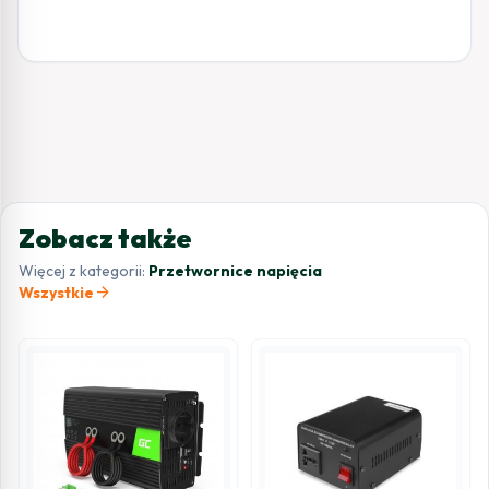
Zobacz także
Więcej z kategorii:
Przetwornice napięcia
arrow_forward
Wszystkie