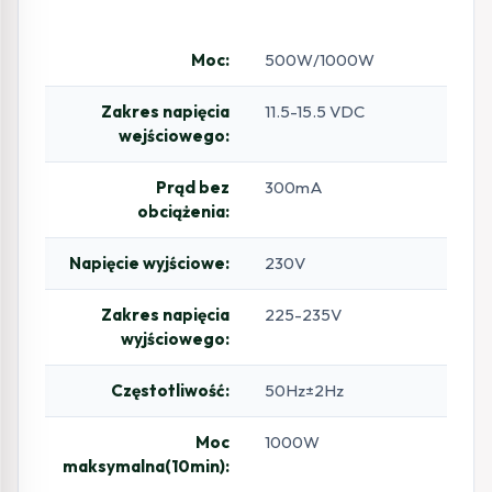
Moc:
500W/1000W
Zakres napięcia
11.5-15.5 VDC
wejściowego:
Prąd bez
300mA
obciążenia:
Napięcie wyjściowe:
230V
Zakres napięcia
225-235V
wyjściowego:
Częstotliwość:
50Hz±2Hz
Moc
1000W
maksymalna(10min):