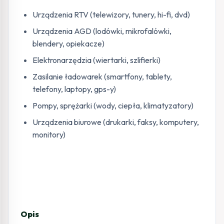
Urządzenia RTV (telewizory, tunery, hi-fi, dvd)
Urządzenia AGD (lodówki, mikrofalówki,
blendery, opiekacze)
Elektronarzędzia (wiertarki, szlifierki)
Zasilanie ładowarek (smartfony, tablety,
telefony, laptopy, gps-y)
Pompy, sprężarki (wody, ciepła, klimatyzatory)
Urządzenia biurowe (drukarki, faksy, komputery,
monitory)
Opis