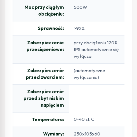
Moc przy ciągłym
500W
obciążeniu:
Sprawność:
>92%
Zabezpieczenie
przy obciążeniu 120%
przeciążeniowe:
IPS automatycznie się
wyłącza
Zabezpieczenie
(automatyczne
przed zwarciem:
wyłączenie)
Zabezpieczenie
przed zbyt niskim
napięciem
0-40 st. C
Temperatura:
Wymiary:
250x105x60