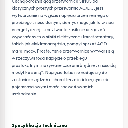
Cechą odróżniającą przetwornice SINUS od
klasycznych prostych przetwornic AC/DC, jest
wytwarzanie na wyjściu napięcia przemiennego o
przebiegu sinusoidalnym, identycznego jak to w sieci
energetycznej. Umożliwia to zasilanie urządzeń
wyposażonych w silniki elektryczne i transformatory,
takich jak elektronarzędzia, pompy i sprzęt AGD
małej mocy. Proste, tanie przetwornice wytwarzają
w rzeczywistości napięcie o przebiegu
prostokątnym, nazywane czasami błędnie „sinusoidą
modyfikowaną”. Napięcie takie nie nadaje się do
zasilania urządzeń o charakterze indukcyjnym lub
pojemnościowym i może spowodować ich
uszkodzenie.
Specyfikacja techniczna