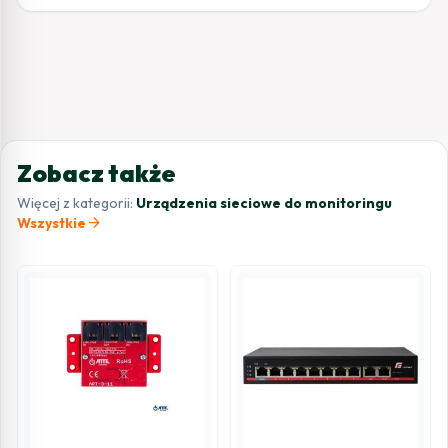
Zobacz także
Więcej z kategorii:
Urządzenia sieciowe do monitoringu
arrow_forward
Wszystkie