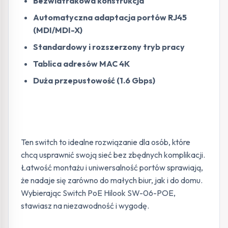
Bezwiatrakowa konstrukcja
Automatyczna adaptacja portów RJ45
(MDI/MDI-X)
Standardowy i rozszerzony tryb pracy
Tablica adresów MAC 4K
Duża przepustowość (1.6 Gbps)
Ten switch to idealne rozwiązanie dla osób, które
chcą usprawnić swoją sieć bez zbędnych komplikacji.
Łatwość montażu i uniwersalność portów sprawiają,
że nadaje się zarówno do małych biur, jak i do domu.
Wybierając Switch PoE Hilook SW-06-POE,
stawiasz na niezawodność i wygodę.