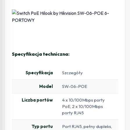
Specyfikacja techniczna:
Specyfikacja
Szczegóły
Model
SW-06-POE
Liczba portów
4 x 10/100Mbps porty
PoE, 2 x 10/100Mbps
porty RJ45
Typ portu
Port RJ45, pełny dupleks,