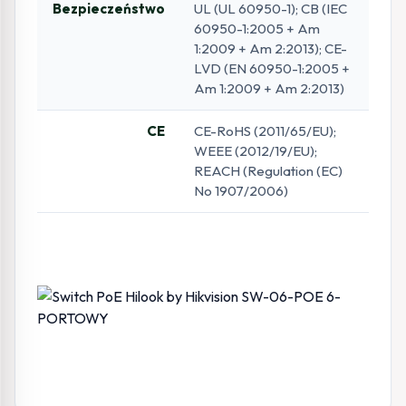
Bezpieczeństwo
UL (UL 60950-1); CB (IEC
60950-1:2005 + Am
1:2009 + Am 2:2013); CE-
LVD (EN 60950-1:2005 +
Am 1:2009 + Am 2:2013)
CE
CE-RoHS (2011/65/EU);
WEEE (2012/19/EU);
REACH (Regulation (EC)
No 1907/2006)