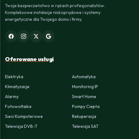
Twoje bezpieczeństwo w rękach profesjonalistów.
Kompleksowe instalacje niskoprądowe i systemy
energetyczne dla Twojego domu i firmy.
Oferowane usługi
Elektryka
Automatyka
Klimatyzacje
Monitoring IP
Alarmy
Smart Home
Fotowoltaika
Pompy Ciepła
Sieci Komputerowe
Rekuperacja
Telewizja DVB-T
Telewizja SAT