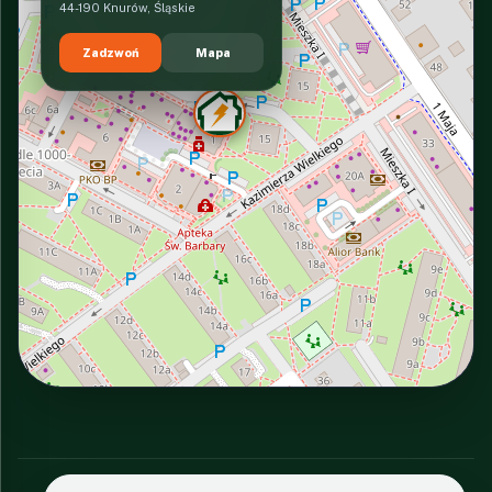
44-190 Knurów, Śląskie
Zadzwoń
Mapa
INTERACTIVE VIEW