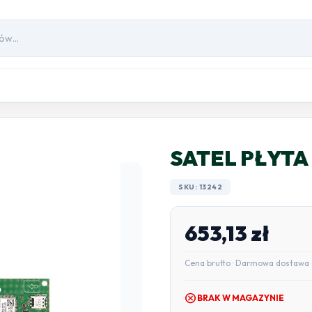
SATEL PŁYTA
SKU: 13242
653,13
zł
Cena brutto · Darmowa dostawa 
cancel
BRAK W MAGAZYNIE