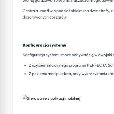
bramą garażową, roletami, zraszaczami ogrodowymi
Centrala umożliwia podział obiektu na dwie strefy,
dozorowanych obszarów.
Konfiguracja systemu
Konfiguracja systemu może odbywać się w dwojaki 
Z użyciem intuicyjnego programu PERFECTA Soft
Z poziomu manipulatora, przy wykorzystaniu kr