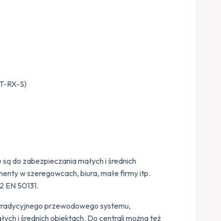
NT-RX-S)
są do zabezpieczania małych i średnich
enty w szeregowcach, biura, małe firmy itp.
2 EN 50131.
 tradycyjnego przewodowego systemu,
ch i średnich obiektach. Do centrali można też