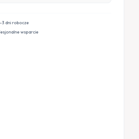
–3 dni robocze
fesjonalne wsparcie