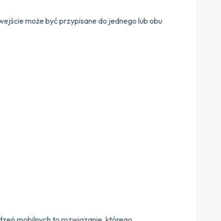
 wejście może być przypisane do jednego lub obu
eń mobilnych to rozwiązanie, którego