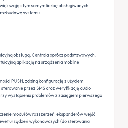
 zwiększając tym samym liczbę obsługiwanych
ą rozbudowę systemu.
tuicyjną obsługą. Centrala oprócz podstawowych,
tuicyjną aplikację na urządzenia mobilne
ości PUSH, zdalną konfigurację z użyciem
, sterowanie przez SMS oraz weryfikację audio
 przy wystąpieniu problemów z zasięgiem pierwszego
dłączenie modułów rozszerzeń: ekspanderów wejść
 nawet urządzeń wykonawczych (do sterowania