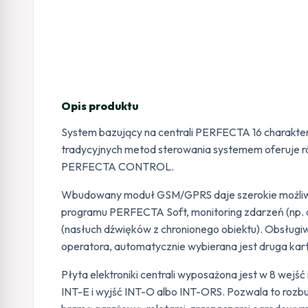
Opis produktu
System bazujący na centrali PERFECTA 16 charakter
tradycyjnych metod sterowania systemem oferuje równ
PERFECTA CONTROL.
Wbudowany moduł GSM/GPRS daje szerokie możliwośc
programu PERFECTA Soft, monitoring zdarzeń (np. d
(nasłuch dźwięków z chronionego obiektu). Obsługi
operatora, automatycznie wybierana jest druga kar
Płyta elektroniki centrali wyposażona jest w 8 wej
INT-E i wyjść INT-O albo INT-ORS. Pozwala to roz