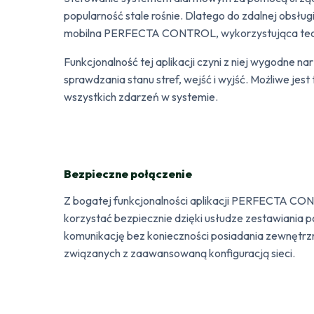
popularność stale rośnie. Dlatego do zdalnej obsłu
mobilna PERFECTA CONTROL, wykorzystująca tec
Funkcjonalność tej aplikacji czyni z niej wygodne n
sprawdzania stanu stref, wejść i wyjść. Możliwe jest
wszystkich zdarzeń w systemie.
Bezpieczne połączenie
Z bogatej funkcjonalności aplikacji PERFECTA C
korzystać bezpiecznie dzięki usłudze zestawiania
komunikację bez konieczności posiadania zewnętrz
związanych z zaawansowaną konfiguracją sieci.