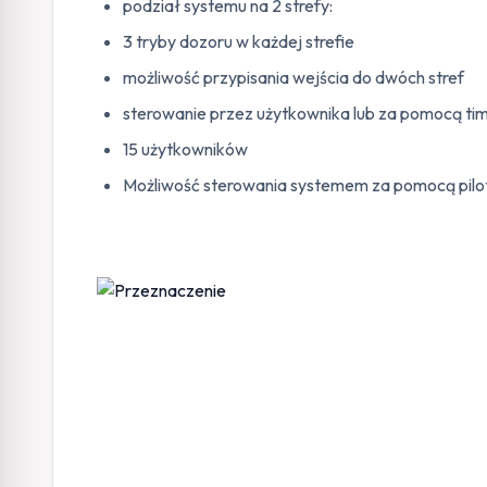
podział systemu na 2 strefy:
3 tryby dozoru w każdej strefie
możliwość przypisania wejścia do dwóch stref
sterowanie przez użytkownika lub za pomocą ti
15 użytkowników
Możliwość sterowania systemem za pomocą pilo