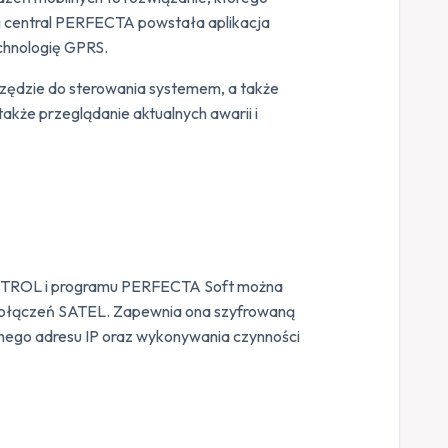
gi central PERFECTA powstała aplikacja
hnologię GPRS.
arzędzie do sterowania systemem, a także
 także przeglądanie aktualnych awarii i
ONTROL i programu PERFECTA Soft można
 połączeń SATEL. Zapewnia ona szyfrowaną
nego adresu IP oraz wykonywania czynności