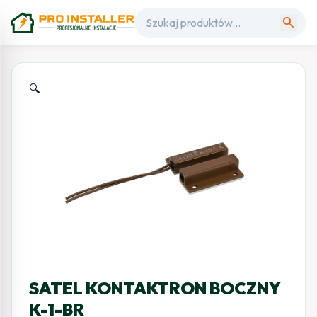
search
🔍
SATEL KONTAKTRON BOCZNY
K-1-BR