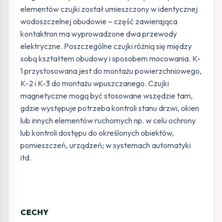
elementów czujki został umieszczony w identycznej
wodoszczelnej obudowie – część zawierająca
kontaktron ma wyprowadzone dwa przewody
elektryczne. Poszczególne czujki różnią się między
sobą kształtem obudowy i sposobem mocowania. K-
1 przystosowana jest do montażu powierzchniowego,
K-2 i K-3 do montażu wpuszczanego. Czujki
magnetyczne mogą być stosowane wszędzie tam,
gdzie występuje potrzeba kontroli stanu drzwi, okien
lub innych elementów ruchomych np. w celu ochrony
lub kontroli dostępu do określonych obiektów,
pomieszczeń, urządzeń; w systemach automatyki
itd.
CECHY