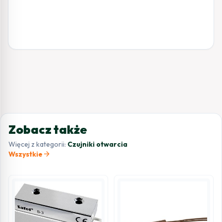
Zobacz także
Więcej z kategorii:
Czujniki otwarcia
arrow_forward
Wszystkie