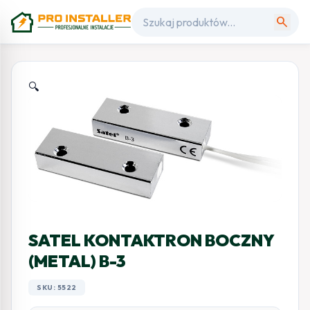
search
🔍
SATEL KONTAKTRON BOCZNY
(METAL) B-3
SKU: 5522