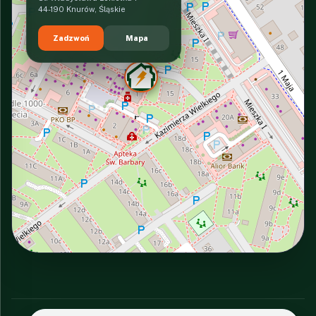
44-190 Knurów, Śląskie
Zadzwoń
Mapa
INTERACTIVE VIEW