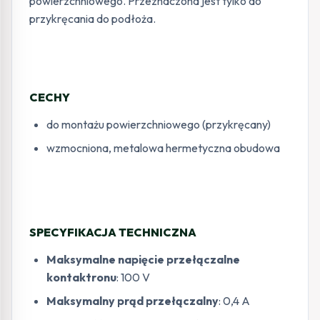
powierzchniowego. Przeznaczona jest tylko do
przykręcania do podłoża.
CECHY
do montażu powierzchniowego (przykręcany)
wzmocniona, metalowa hermetyczna obudowa
SPECYFIKACJA TECHNICZNA
Maksymalne napięcie przełączalne
kontaktronu
: 100 V
Maksymalny prąd przełączalny
: 0,4 A