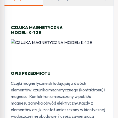
CZUJKA MAGNETYCZNA
MODEL: K-1 2E
OPIS PRZEDMIOTU
Czujki magnetyczne składają się z dwóch
elementów: czujnika magnetycznego (kontaktronu) i
magnesu. Kontaktron umieszczony w pobliżu
magnesu zamyka obwód elektryczny.Każdy z
elementów czujki został umieszczony w identycznej
wodoszczelnej obudowie ? część zawierająca