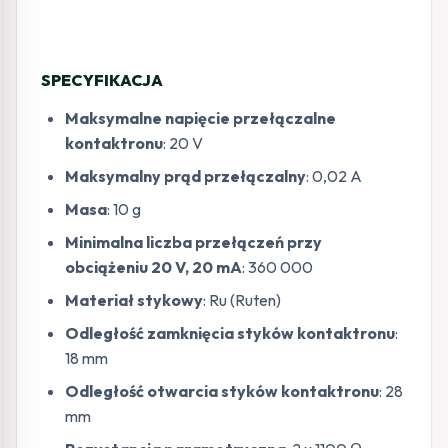
SPECYFIKACJA
Maksymalne napięcie przełączalne
kontaktronu
: 20 V
Maksymalny prąd przełączalny
: 0,02 A
Masa
: 10 g
Minimalna liczba przełączeń przy
obciążeniu 20 V, 20 mA
: 360 000
Materiał stykowy
: Ru (Ruten)
Odległość zamknięcia styków kontaktronu
:
18 mm
Odległość otwarcia styków kontaktronu
: 28
mm