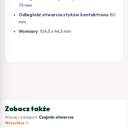
75 mm
Odległość otwarcia styków kontaktronu
: 80
mm
Wymiary
: 104,5 x 44,5 mm
Zobacz także
Więcej z kategorii:
Czujniki otwarcia
arrow_forward
Wszystkie