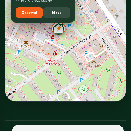
44-190 Knurów, Śląskie
Zadzwoń
Mapa
INTERACTIVE VIEW