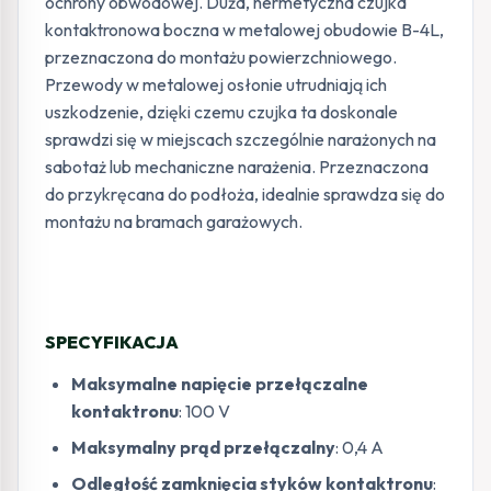
ochrony obwodowej. Duża, hermetyczna czujka
kontaktronowa boczna w metalowej obudowie B-4L,
przeznaczona do montażu powierzchniowego.
Przewody w metalowej osłonie utrudniają ich
uszkodzenie, dzięki czemu czujka ta doskonale
sprawdzi się w miejscach szczególnie narażonych na
sabotaż lub mechaniczne narażenia. Przeznaczona
do przykręcana do podłoża, idealnie sprawdza się do
montażu na bramach garażowych.
SPECYFIKACJA
Maksymalne napięcie przełączalne
kontaktronu
: 100 V
Maksymalny prąd przełączalny
: 0,4 A
Odległość zamknięcia styków kontaktronu
: