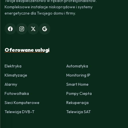
Twoje bezpieczeństwo w rękach profesjonalistów.
Kompleksowe instalacje niskoprądowe i systemy
energetyczne dla Twojego domu i firmy.
Oferowane usługi
Elektryka
Automatyka
Klimatyzacje
Monitoring IP
Alarmy
Smart Home
Fotowoltaika
Pompy Ciepła
Sieci Komputerowe
Rekuperacja
Telewizja DVB-T
Telewizja SAT