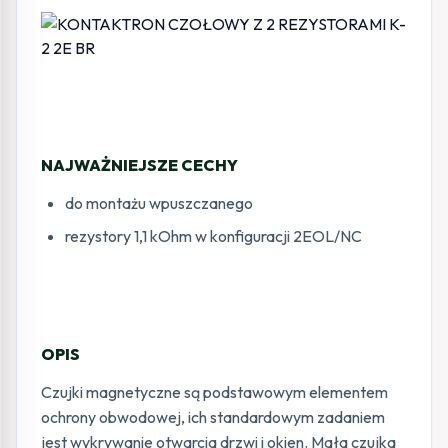
NAJWAŻNIEJSZE CECHY
do montażu wpuszczanego
rezystory 1,1 kOhm w konfiguracji 2EOL/NC
OPIS
Czujki magnetyczne są podstawowym elementem
ochrony obwodowej, ich standardowym zadaniem
jest wykrywanie otwarcia drzwi i okien. Mała czujka