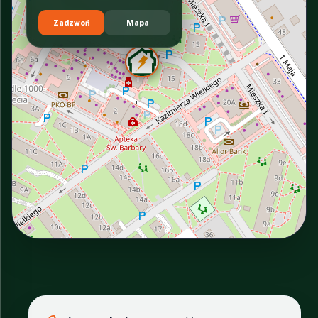
Zadzwoń
Mapa
INTERACTIVE VIEW