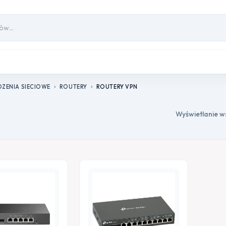
ZENIA SIECIOWE
ROUTERY
ROUTERY VPN
chevron_right
chevron_right
Wyświetlanie w