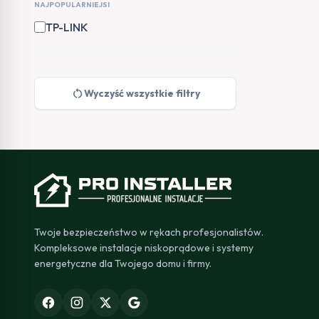
NAJPOPULARNIEJSI
TP-LINK
restart_alt
Wyczyść wszystkie filtry
Twoje bezpieczeństwo w rękach profesjonalistów.
Kompleksowe instalacje niskoprądowe i systemy
energetyczne dla Twojego domu i firmy.