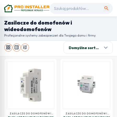
search
Zasilacze do domofonów i
wideodomofonów
Profesjonalne systemy zabezpieczeń dla Twojego domu i firmy.
grid_view
list_alt
tune
ZASILACZE DO DOMOFONÓW I
ZASILACZE DO DOMOFONÓW I
WIDEODOMOFONÓW
WIDEODOMOFONÓW