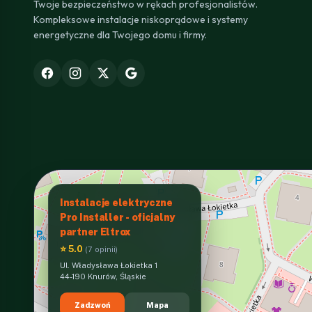
Twoje bezpieczeństwo w rękach profesjonalistów.
Kompleksowe instalacje niskoprądowe i systemy
energetyczne dla Twojego domu i firmy.
Instalacje elektryczne
Pro Installer - oficjalny
partner Eltrox
⭐ 5.0
(7 opinii)
Ul. Władysława Łokietka 1
44-190 Knurów, Śląskie
Zadzwoń
Mapa