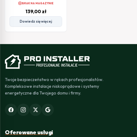
Edition)
cancel
BRAK NA MAGAZYNIE
139,00
zł
Dowiedz się więcej
Twoje bezpieczeństwo w rękach profesjonalistów.
Kompleksowe instalacje niskoprądowe i systemy
energetyczne dla Twojego domu i firmy.
Oferowane usługi