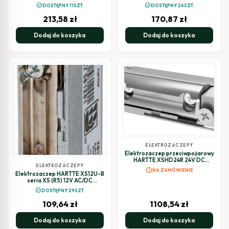
monitoringiem
monitoringiem
check_circle
check_circle
DOSTĘPNY 11SZT.
DOSTĘPNY 26SZT.
213,58
zł
170,87
zł
Dodaj do koszyka
Dodaj do koszyka
ELEKTROZACZEPY
Elektrozaczep przeciwpożarowy
HARTTE XSHD24R 24V DC
ELEKTROZACZEPY
rewersyjny
schedule
NA ZAMÓWIENIE
Elektrozaczep HARTTE XS12U-B
seria XS (R5) 12V AC/DC
standard ze wzmocnioną
check_circle
DOSTĘPNY 29SZT.
sprężyną
109,64
zł
1108,54
zł
Dodaj do koszyka
Dodaj do koszyka