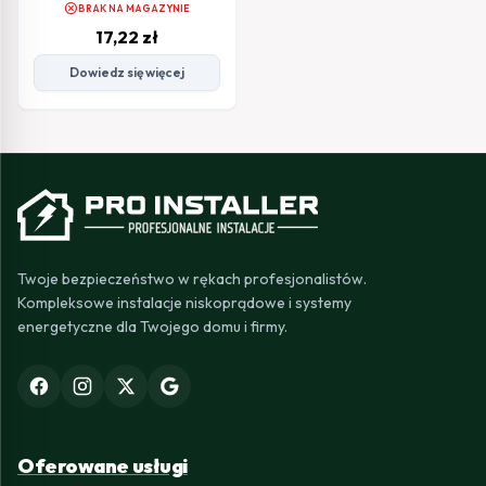
cancel
BRAK NA MAGAZYNIE
17,22
zł
Dowiedz się więcej
Twoje bezpieczeństwo w rękach profesjonalistów.
Kompleksowe instalacje niskoprądowe i systemy
energetyczne dla Twojego domu i firmy.
Oferowane usługi