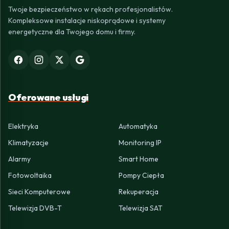
Twoje bezpieczeństwo w rękach profesjonalistów.
Kompleksowe instalacje niskoprądowe i systemy
energetyczne dla Twojego domu i firmy.
Oferowane usługi
Elektryka
Automatyka
Klimatyzacje
Monitoring IP
Alarmy
Smart Home
Fotowoltaika
Pompy Ciepła
Sieci Komputerowe
Rekuperacja
Telewizja DVB-T
Telewizja SAT