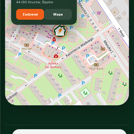
44-190 Knurów, Śląskie
Zadzwoń
Mapa
INTERACTIVE VIEW