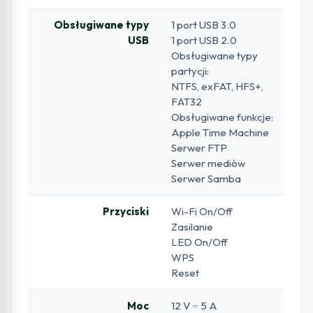
Obsługiwane typy
1 port USB 3.0
USB
1 port USB 2.0
Obsługiwane typy
partycji:
NTFS, exFAT, HFS+,
FAT32
Obsługiwane funkcje:
Apple Time Machine
Serwer FTP
Serwer mediów
Serwer Samba
Przyciski
Wi-Fi On/Off
Zasilanie
LED On/Off
WPS
Reset
Moc
12 V ⎓ 5 A