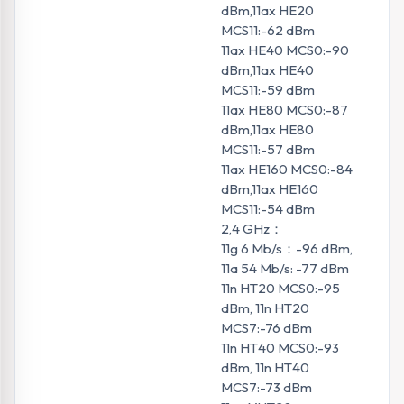
dBm,11ax HE20
MCS11:-62 dBm
11ax HE40 MCS0:-90
dBm,11ax HE40
MCS11:-59 dBm
11ax HE80 MCS0:-87
dBm,11ax HE80
MCS11:-57 dBm
11ax HE160 MCS0:-84
dBm,11ax HE160
MCS11:-54 dBm
2,4 GHz：
11g 6 Mb/s：-96 dBm,
11a 54 Mb/s: -77 dBm
11n HT20 MCS0:-95
dBm, 11n HT20
MCS7:-76 dBm
11n HT40 MCS0:-93
dBm, 11n HT40
MCS7:-73 dBm