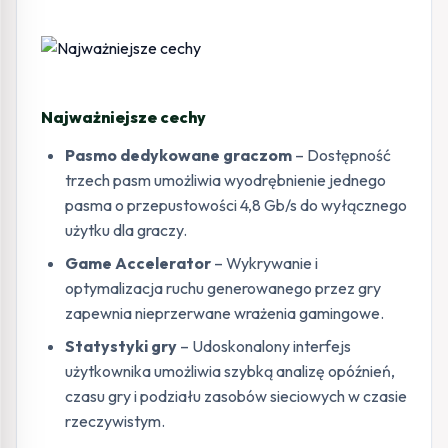
Najważniejsze cechy
Pasmo dedykowane graczom
– Dostępność
trzech pasm umożliwia wyodrębnienie jednego
pasma o przepustowości 4,8 Gb/s do wyłącznego
użytku dla graczy.
Game Accelerator
– Wykrywanie i
optymalizacja ruchu generowanego przez gry
zapewnia nieprzerwane wrażenia gamingowe.
Statystyki gry
– Udoskonalony interfejs
użytkownika umożliwia szybką analizę opóźnień,
czasu gry i podziału zasobów sieciowych w czasie
rzeczywistym.