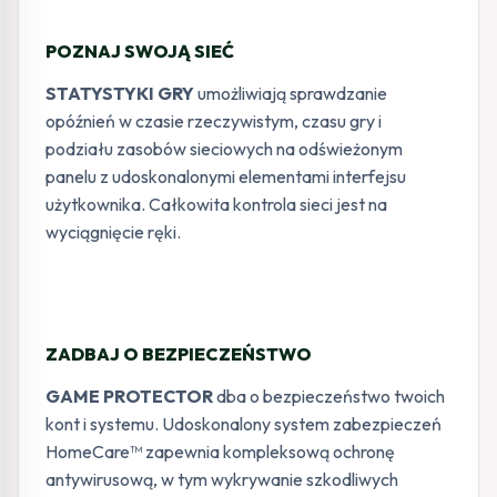
POZNAJ SWOJĄ SIEĆ
STATYSTYKI GRY
umożliwiają sprawdzanie
opóźnień w czasie rzeczywistym, czasu gry i
podziału zasobów sieciowych na odświeżonym
panelu z udoskonalonymi elementami interfejsu
użytkownika. Całkowita kontrola sieci jest na
wyciągnięcie ręki.
ZADBAJ O BEZPIECZEŃSTWO
GAME PROTECTOR
dba o bezpieczeństwo twoich
kont i systemu. Udoskonalony system zabezpieczeń
HomeCare™ zapewnia kompleksową ochronę
antywirusową, w tym wykrywanie szkodliwych