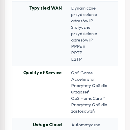
Typy sieci WAN
Dynamiczne
przydzielanie
adresów IP
Statyczne
przydzielanie
adresów IP
PPPoE
PPTP
L2TP
Quality of Service
QoS Game
Accelerator
Priorytety QoS dla
urządzeń
QoS HomeCare™
Priorytety QoS dla
zastosowań
Usługa Cloud
Automatyczne