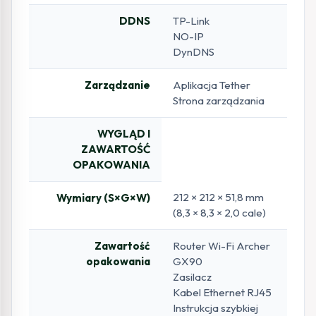
DDNS
TP-Link
NO-IP
DynDNS
Zarządzanie
Aplikacja Tether
Strona zarządzania
WYGLĄD I
ZAWARTOŚĆ
OPAKOWANIA
212 × 212 × 51,8 mm
Wymiary (S×G×W)
(8,3 × 8,3 × 2,0 cale)
Zawartość
Router Wi-Fi Archer
opakowania
GX90
Zasilacz
Kabel Ethernet RJ45
Instrukcja szybkiej