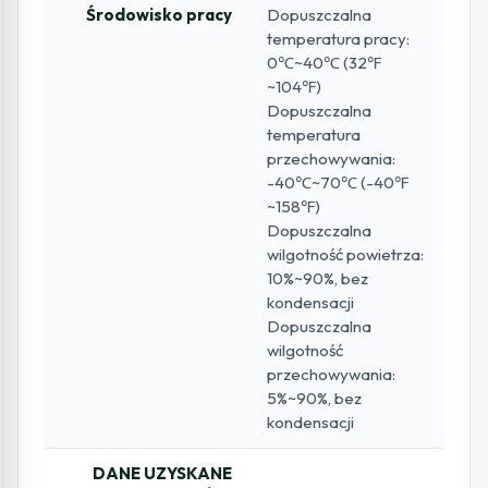
Środowisko pracy
Dopuszczalna
temperatura pracy:
0℃~40℃ (32℉
~104℉)
Dopuszczalna
temperatura
przechowywania:
-40℃~70℃ (-40℉
~158℉)
Dopuszczalna
wilgotność powietrza:
10%~90%, bez
kondensacji
Dopuszczalna
wilgotność
przechowywania:
5%~90%, bez
kondensacji
DANE UZYSKANE