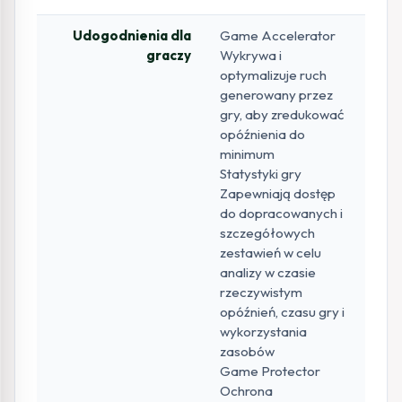
Udogodnienia dla
Game Accelerator
graczy
Wykrywa i
optymalizuje ruch
generowany przez
gry, aby zredukować
opóźnienia do
minimum
Statystyki gry
Zapewniają dostęp
do dopracowanych i
szczegółowych
zestawień w celu
analizy w czasie
rzeczywistym
opóźnień, czasu gry i
wykorzystania
zasobów
Game Protector
Ochrona