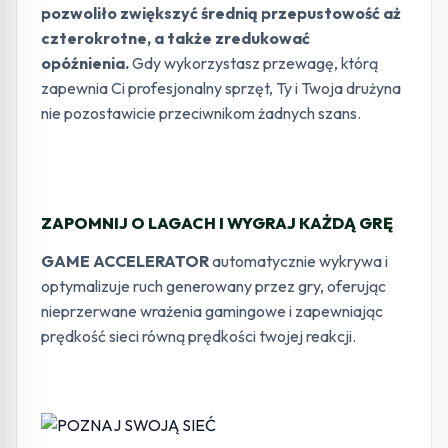
pozwoliło zwiększyć średnią przepustowość aż
czterokrotne, a także zredukować
opóźnienia.
Gdy wykorzystasz przewagę, którą
zapewnia Ci profesjonalny sprzęt, Ty i Twoja drużyna
nie pozostawicie przeciwnikom żadnych szans.
ZAPOMNIJ O LAGACH I WYGRAJ KAŻDĄ GRĘ
GAME ACCELERATOR
automatycznie wykrywa i
optymalizuje ruch generowany przez gry, oferując
nieprzerwane wrażenia gamingowe i zapewniając
prędkość sieci równą prędkości twojej reakcji.