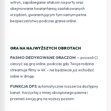
witryn, zapobieganie atakom na porty oraz
obejmowanie kwarantanną zaatakowanych
urządzeń, gwarantującym tym samym pełne
bezpieczeństwo podczas grania online.
GRA NA NAJWYŻSZYCH OBROTACH
PASMO DEDYKOWANE GRACZOM
— pozwoli Ci
cieszyć się grą online, podczas gdy Twoja rodzina
streamuje filmy w 4K – nie będziecie już wchodzić
sobie w drogę.
FUNKCJA DFS
automatycznie rozszerza dostępny
kanał. Korzystaj z mniej obciążonego pasma i
przenieś swoją grę na wyższy poziom.