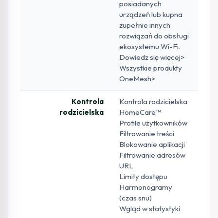
posiadanych
urządzeń lub kupna
zupełnie innych
rozwiązań do obsługi
ekosystemu Wi-Fi.
Dowiedz się więcej>
Wszystkie produkty
OneMesh>
Kontrola
Kontrola rodzicielska
rodzicielska
HomeCare™
Profile użytkowników
Filtrowanie treści
Blokowanie aplikacji
Filtrowanie adresów
URL
Limity dostępu
Harmonogramy
(czas snu)
Wgląd w statystyki