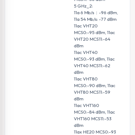
5 GHz_2:
11a 6 Mb/s：-96 dBm,
11a 54 Mb/s: -77 dBm
11ac VHT20
MCS0:-95 dBm, 11ac
VHT20 MCS11:-64
dBm
11ac VHT40
MCS0:-93 dBm, 11ac
VHT40 MCS11:-62
dBm
11ac VHT80
MCS0:-90 dBm, 11ac
VHT80 MCS11:-59
dBm
11ac VHT160
MCS0:-84 dBm, 11ac
VHT160 MCS11:-53
dBm
11ax HE20 MCS0:-93