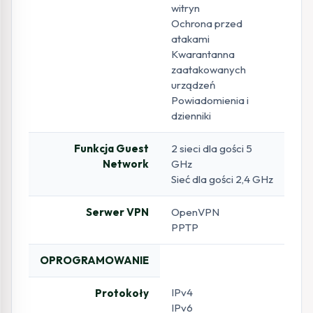
witryn
Ochrona przed
atakami
Kwarantanna
zaatakowanych
urządzeń
Powiadomienia i
dzienniki
Funkcja Guest
2 sieci dla gości 5
Network
GHz
Sieć dla gości 2,4 GHz
Serwer VPN
OpenVPN
PPTP
OPROGRAMOWANIE
IPv4
Protokoły
IPv6