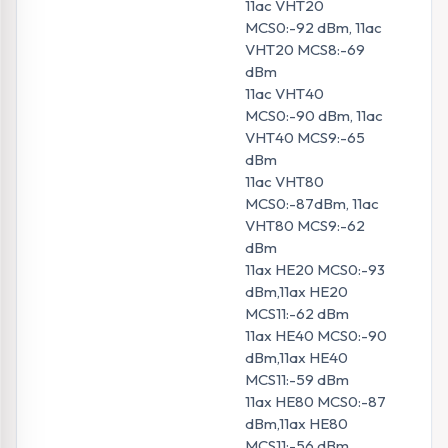
11ac VHT20
MCS0:-92 dBm, 11ac
VHT20 MCS8:-69
dBm
11ac VHT40
MCS0:-90 dBm, 11ac
VHT40 MCS9:-65
dBm
11ac VHT80
MCS0:-87dBm, 11ac
VHT80 MCS9:-62
dBm
11ax HE20 MCS0:-93
dBm,11ax HE20
MCS11:-62 dBm
11ax HE40 MCS0:-90
dBm,11ax HE40
MCS11:-59 dBm
11ax HE80 MCS0:-87
dBm,11ax HE80
MCS11:-56 dBm