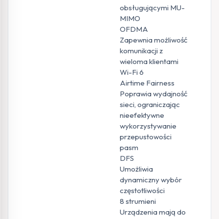
obsługującymi MU-
MIMO
OFDMA
Zapewnia możliwość
komunikacji z
wieloma klientami
Wi-Fi 6
Airtime Fairness
Poprawia wydajność
sieci, ograniczając
nieefektywne
wykorzystywanie
przepustowości
pasm
DFS
Umożliwia
dynamiczny wybór
częstotliwości
8 strumieni
Urządzenia mają do