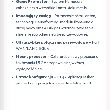
Game Protector
– System Homecare™
zabezpiecza wszystkie konta i dokumenty.
Imponujący zasięg
– Połączenie ośmiu anten,
technologii Beamforming, modułu front-end o
dużej mocy oraz 4T4R pozwala na utworzenie
silnej i niezawodnej sieci bezprzewodowej.
Ultraszybkie połączenia przewodowe
– Port
WAN/LAN 2,5 Gb/s.
Mocny procesor
– Czterordzeniowy procesor o
taktowaniu 1,5 GHz zapewnia najwyższą
wydajność sieci.
Łatwa konfiguracja
– Dzięki aplikacji Tether
proces konfiguracji trwa zaledwie kilka minut.