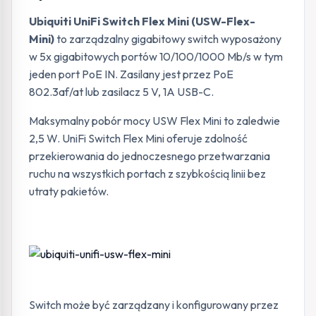
Ubiquiti UniFi Switch Flex Mini (USW-Flex-
Mini)
to zarządzalny gigabitowy switch wyposażony
w 5x gigabitowych portów 10/100/1000 Mb/s w tym
jeden port PoE IN. Zasilany jest przez PoE
802.3af/at lub zasilacz 5 V, 1A USB-C.
Maksymalny pobór mocy USW Flex Mini to zaledwie
2,5 W. UniFi Switch Flex Mini oferuje zdolność
przekierowania do jednoczesnego przetwarzania
ruchu na wszystkich portach z szybkością linii bez
utraty pakietów.
Switch może być zarządzany i konfigurowany przez