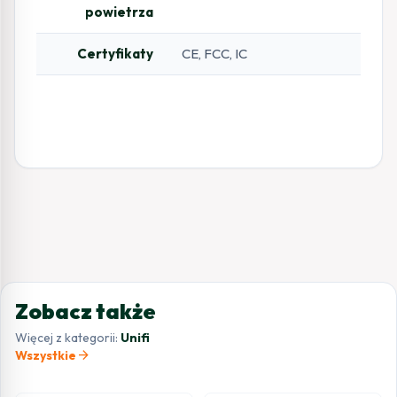
powietrza
Certyfikaty
CE, FCC, IC
Zobacz także
Więcej z kategorii:
Unifi
arrow_forward
Wszystkie