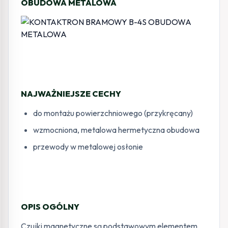
OBUDOWA METALOWA
NAJWAŻNIEJSZE CECHY
do montażu powierzchniowego (przykręcany)
wzmocniona, metalowa hermetyczna obudowa
przewody w metalowej osłonie
OPIS OGÓLNY
Czujki magnetyczne są podstawowym elementem