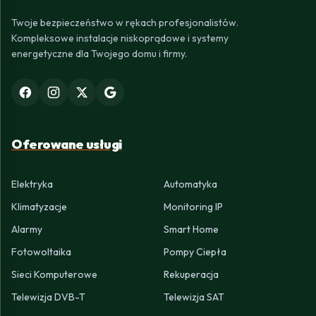
Twoje bezpieczeństwo w rękach profesjonalistów.
Kompleksowe instalacje niskoprądowe i systemy
energetyczne dla Twojego domu i firmy.
Oferowane usługi
Elektryka
Automatyka
Klimatyzacje
Monitoring IP
Alarmy
Smart Home
Fotowoltaika
Pompy Ciepła
Sieci Komputerowe
Rekuperacja
Telewizja DVB-T
Telewizja SAT