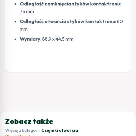
Odległość zamknięcia styków kontaktronu
:
75 mm
Odległość otwarcia styków kontaktronu
: 80
mm
Wymiary
: 88,9 x 44,5 mm
Zobacz także
Więcej z kategorii:
Czujniki otwarcia