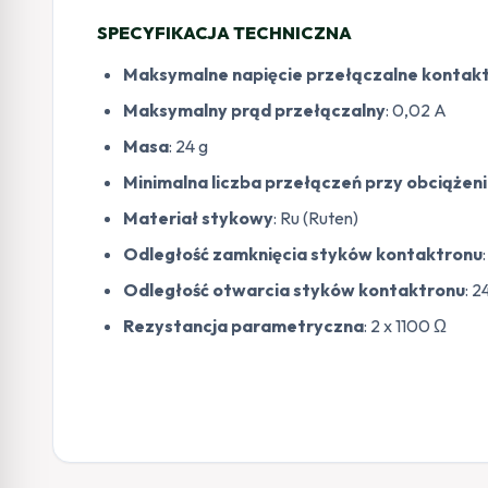
SPECYFIKACJA TECHNICZNA
Maksymalne napięcie przełączalne kontak
Maksymalny prąd przełączalny
: 0,02 A
Masa
: 24 g
Minimalna liczba przełączeń przy obciążeni
Materiał stykowy
: Ru (Ruten)
Odległość zamknięcia styków kontaktronu
Odległość otwarcia styków kontaktronu
: 
Rezystancja parametryczna
: 2 x 1100 Ω