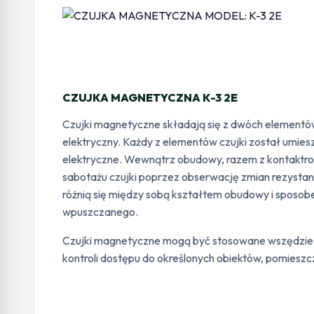
CZUJKA MAGNETYCZNA K-3 2E
Czujki magnetyczne składają się z dwóch elementó
elektryczny. Każdy z elementów czujki został umi
elektryczne. Wewnątrz obudowy, razem z kontaktrone
sabotażu czujki poprzez obserwację zmian rezystancj
różnią się między sobą kształtem obudowy i sposo
wpuszczanego.
Czujki magnetyczne mogą być stosowane wszędzie ta
kontroli dostępu do określonych obiektów, pomieszc