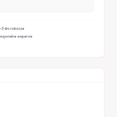
–3 dni robocze
fesjonalne wsparcie