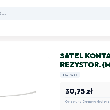
SATEL KONT
REZYSTOR. (M
SKU: 4281
30,75
zł
Cena brutto · Darmowa dostawa 