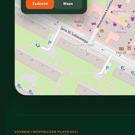
Zadzwoń
Mapa
SZYBKIE I BEZPIECZNE PŁATNOŚCI