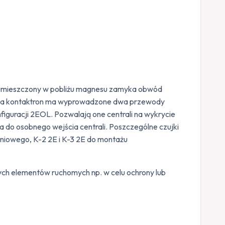
n umieszczony w pobliżu magnesu zamyka obwód
jąca kontaktron ma wyprowadzone dwa przewody
iguracji 2EOL. Pozwalają one centrali na wykrycie
a do osobnego wejścia centrali. Poszczególne czujki
niowego, K-2 2E i K-3 2E do montażu
ych elementów ruchomych np. w celu ochrony lub