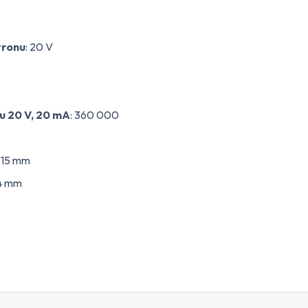
tronu
: 20 V
u 20 V, 20 mA
: 360 000
: 15 mm
24 mm