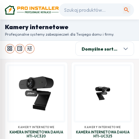
search
Kamery internetowe
Profesjonalne systemy zabezpieczeń dla Twojego domu i firmy.
grid_view
list_alt
tune
KAMERY INTERNETOWE
KAMERY INTERNETOWE
KAMERA INTERNETOWA DAHUA
KAMERA INTERNETOWA DAHUA
HTI-UC320
HTI-UC325