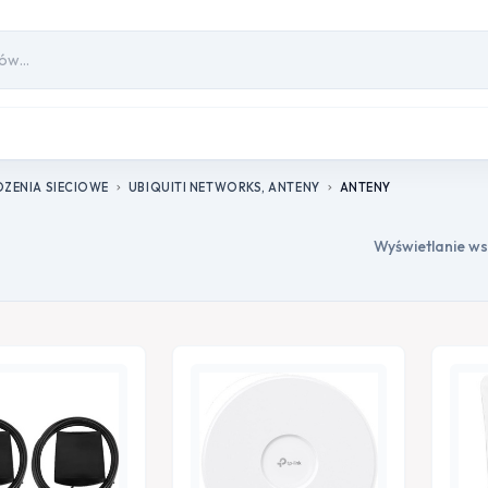
ZENIA SIECIOWE
UBIQUITI NETWORKS, ANTENY
ANTENY
chevron_right
chevron_right
Wyświetlanie ws