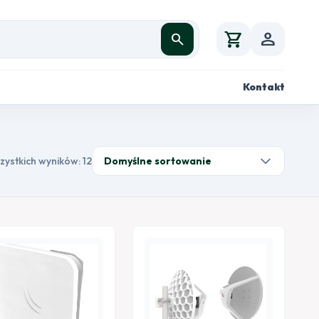
shopping_cart
person
search
Kontakt
zystkich wyników: 12